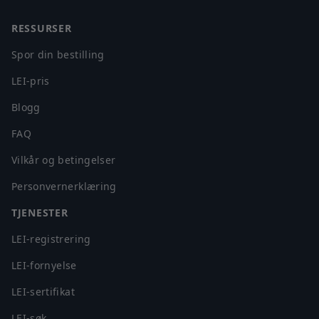
RESSURSER
Spor din bestilling
LEI-pris
Blogg
FAQ
Vilkår og betingelser
Personvernerklæring
TJENESTER
LEI-registrering
LEI-fornyelse
LEI-sertifikat
LEI-søk