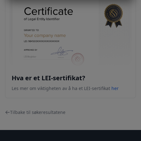
Hva er et LEI-sertifikat?
Les mer om viktigheten av å ha et LEI-sertifikat
her
Tilbake til søkeresultatene
Footer